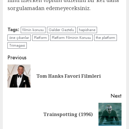
filmi izlerken toplum düzenini bir kez daha
sorgulamadan edemeyeceksiniz.
Tags:
filmin konusu
Galder Gaztelu
hapishane
öne çıkanlar
Platform
Platform Filminin Konusu
the platform
Trimagasi
Continue
Previous
Reading
Pre
Tom Hanks Favori Filmleri
pos
Next
Next
Trainspotting (1996)
post: