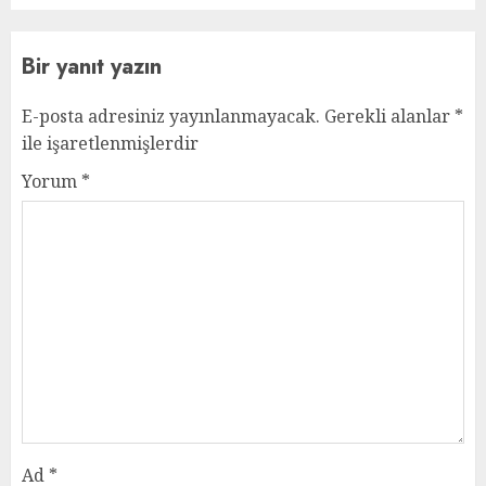
Bir yanıt yazın
E-posta adresiniz yayınlanmayacak.
Gerekli alanlar
*
ile işaretlenmişlerdir
Yorum
*
Ad
*