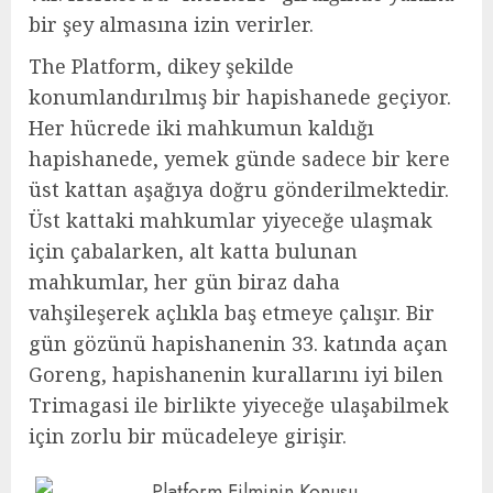
bir şey almasına izin verirler.
The Platform, dikey şekilde
konumlandırılmış bir hapishanede geçiyor.
Her hücrede iki mahkumun kaldığı
hapishanede, yemek günde sadece bir kere
üst kattan aşağıya doğru gönderilmektedir.
Üst kattaki mahkumlar yiyeceğe ulaşmak
için çabalarken, alt katta bulunan
mahkumlar, her gün biraz daha
vahşileşerek açlıkla baş etmeye çalışır. Bir
gün gözünü hapishanenin 33. katında açan
Goreng, hapishanenin kurallarını iyi bilen
Trimagasi ile birlikte yiyeceğe ulaşabilmek
için zorlu bir mücadeleye girişir.