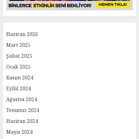
Haziran 2026
Mart 2025
Şubat 2025
Ocak 2025
Kasım 2024
Eylül 2024
Ağustos 2024
Temmuz 2024
Haziran 2024
Mayıs 2024