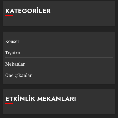
KATEGORILER
Konser
Tiyatro
Mekanlar
Öne Çıkanlar
ETKINLIK MEKANLARI