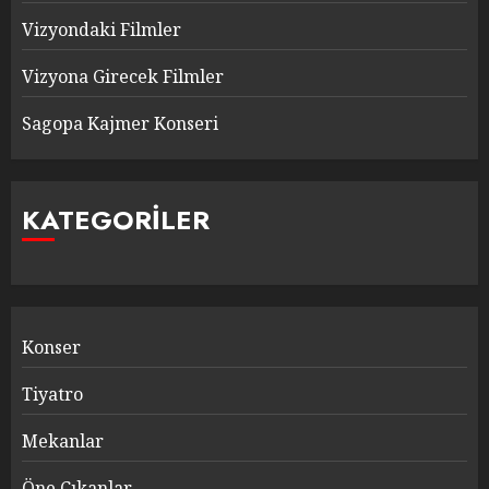
Vizyondaki Filmler
Vizyona Girecek Filmler
Sagopa Kajmer Konseri
KATEGORILER
Konser
Tiyatro
Mekanlar
Öne Çıkanlar