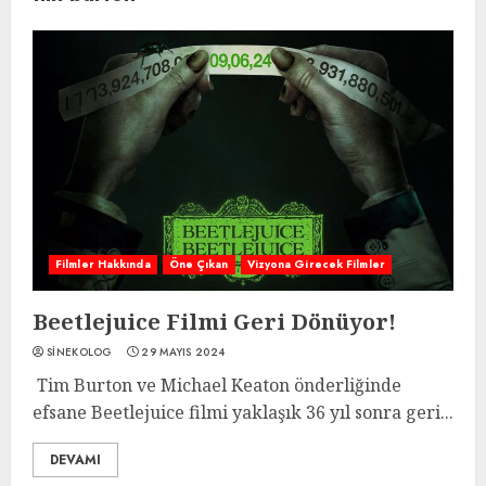
Filmler Hakkında
Öne Çıkan
Vizyona Girecek Filmler
Beetlejuice Filmi Geri Dönüyor!
SINEKOLOG
29 MAYIS 2024
Tim Burton ve Michael Keaton önderliğinde
efsane Beetlejuice filmi yaklaşık 36 yıl sonra geri...
DEVAMI