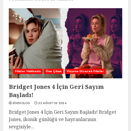
Filmler Hakkında
Öne Çıkan
Vizyona Girecek Filmler
Bridget Jones 4 İçin Geri Sayım
Başladı!
SINEKOLOG
23 AĞUSTOS 2024
Bridget Jones 4 İçin Geri Sayım Başladı! Bridget
Jones, ikonik günlüğü ve hayranlarının
sevgisiyle...