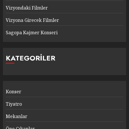
Vizyondaki Filmler
Vizyona Girecek Filmler
Sagopa Kajmer Konseri
KATEGORILER
Konser
Tiyatro
Mekanlar
Öne Çıkanlar