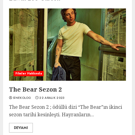
Filmler Hakkında
The Bear Sezon 2
SINEKOLOG
22 ARALIK 2023
The Bear Sezon 2 ; ödüllü dizi “The Bear”ın ikinci
sezon tarihi kesinleşti. Hayranların...
DEVAMI