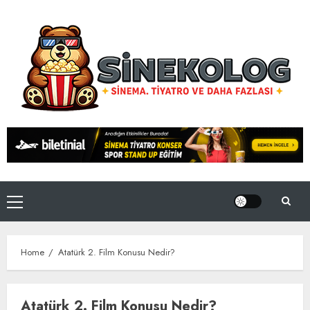
Skip
to
content
Primary
Menu
Home
Atatürk 2. Film Konusu Nedir?
Atatürk 2. Film Konusu Nedir?