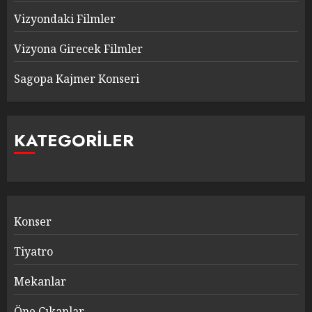
Vizyondaki Filmler
Vizyona Girecek Filmler
Sagopa Kajmer Konseri
KATEGORILER
Konser
Tiyatro
Mekanlar
Öne Çıkanlar